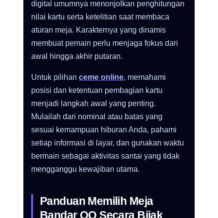
digital umumnya menonjolkan penghitungan
nilai kartu serta ketelitian saat membaca
aturan meja. Karakternya yang dinamis
membuat pemain perlu menjaga fokus dari
awal hingga akhir putaran.
Untuk pilihan
ceme online
, memahami
posisi dan ketentuan pembagian kartu
menjadi langkah awal yang penting.
Mulailah dari nominal atau batas yang
sesuai kemampuan hiburan Anda, pahami
setiap informasi di layar, dan gunakan waktu
bermain sebagai aktivitas santai yang tidak
mengganggu kewajiban utama.
Panduan Memilih Meja
Bandar QQ Secara Bijak