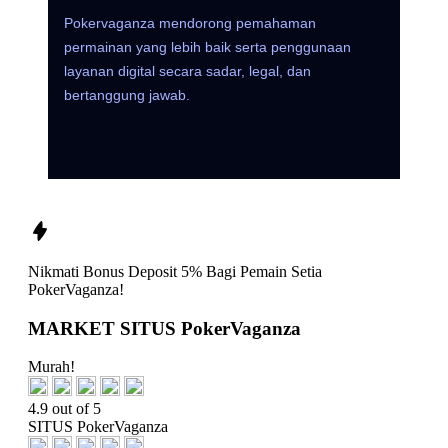
Pokervaganza mendorong pemahaman
permainan yang lebih baik serta penggunaan
layanan digital secara sadar, legal, dan
bertanggung jawab.
Nikmati
Bonus Deposit 5%
Bagi Pemain Setia
PokerVaganza!
MARKET SITUS PokerVaganza
Murah!
4.9 out of 5
SITUS PokerVaganza