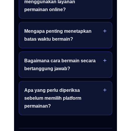
menggunakan layanan
permainan online?
Mengapa penting menetapkan
batas waktu bermain?
Bagaimana cara bermain secara
bertanggung jawab?
Apa yang perlu diperiksa
sebelum memilih platform
permainan?