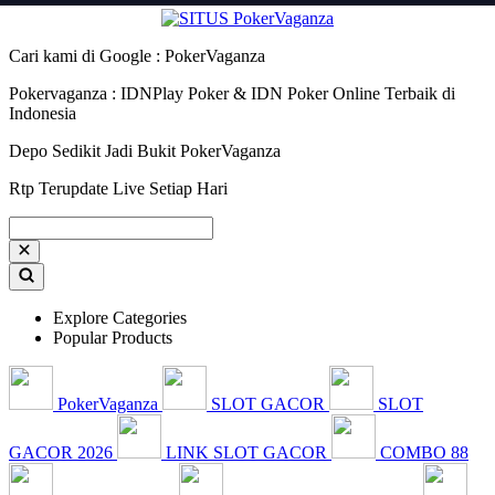
Cari kami di Google : PokerVaganza
Pokervaganza : IDNPlay Poker & IDN Poker Online Terbaik di
Indonesia
Depo Sedikit Jadi Bukit PokerVaganza
Rtp Terupdate Live Setiap Hari
Explore Categories
Popular Products
PokerVaganza
SLOT GACOR
SLOT
GACOR 2026
LINK SLOT GACOR
COMBO 88