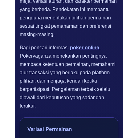
meja, variasi aturan, dan karakter permainan
yang berbeda. Pendekatan ini membantu
pengguna menentukan pilihan permainan
sesuai tingkat pemahaman dan preferensi
masing-masing.
Bagi pencari informasi
poker online
,
Pokervaganza menekankan pentingnya
membaca ketentuan permainan, memahami
alur transaksi yang berlaku pada platform
pilihan, dan menjaga kendali ketika
berpartisipasi. Pengalaman terbaik selalu
diawali dari keputusan yang sadar dan
terukur.
Variasi Permainan