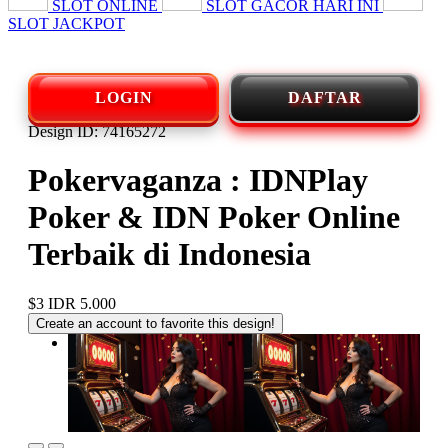
SLOT ONLINE
SLOT GACOR HARI INI
SLOT JACKPOT
LOGIN
DAFTAR
Design ID: 74165272
Pokervaganza : IDNPlay
Poker & IDN Poker Online
Terbaik di Indonesia
$3
IDR 5.000
Create an account to favorite this design!