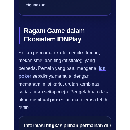
digunakan.
Ragam Game dalam
Ekosistem IDNPlay
Setiap permainan kartu memiliki tempo,
mekanisme, dan tingkat strategi yang
berbeda. Pemain yang baru mengenal
idn
poker
sebaiknya memulai dengan
memahami nilai kartu, urutan kombinasi,
serta aturan setiap meja. Pengetahuan dasar
akan membuat proses bermain terasa lebih
tertib.
Informasi ringkas pilihan permainan di Pokerva