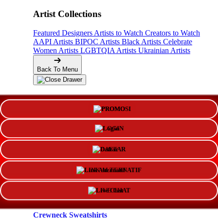
Artist Collections
Featured Designers
Artists to Watch
Creators to Watch
AAPI Artists
BIPOC Artists
Black Artists
Celebrate
Women Artists
LGBTQIA Artists
Ukrainian Artists
Back To Menu
Adult Apparel
PROMO
SITUS PokerVaganza
LOGIN
Shorts
DAFTAR
New!
LINK ALTERNATIF
Hoodies
LIVE CHAT
Long Sleeve SITUS PokerVaganza
Crewneck Sweatshirts