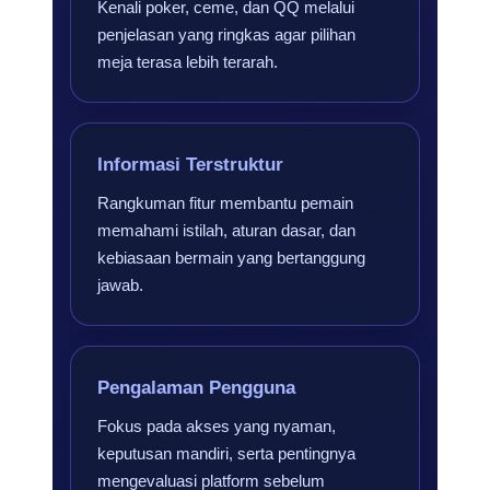
Kenali poker, ceme, dan QQ melalui
penjelasan yang ringkas agar pilihan
meja terasa lebih terarah.
Informasi Terstruktur
Rangkuman fitur membantu pemain
memahami istilah, aturan dasar, dan
kebiasaan bermain yang bertanggung
jawab.
Pengalaman Pengguna
Fokus pada akses yang nyaman,
keputusan mandiri, serta pentingnya
mengevaluasi platform sebelum