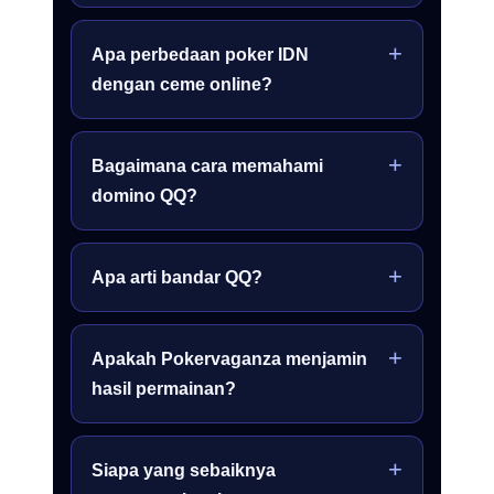
Apa perbedaan poker IDN
dengan ceme online?
Bagaimana cara memahami
domino QQ?
Apa arti bandar QQ?
Apakah Pokervaganza menjamin
hasil permainan?
Siapa yang sebaiknya