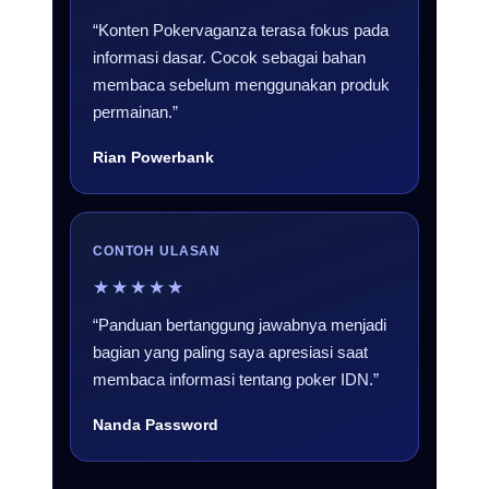
“Konten Pokervaganza terasa fokus pada
informasi dasar. Cocok sebagai bahan
membaca sebelum menggunakan produk
permainan.”
Rian Powerbank
CONTOH ULASAN
★★★★★
“Panduan bertanggung jawabnya menjadi
bagian yang paling saya apresiasi saat
membaca informasi tentang poker IDN.”
Nanda Password